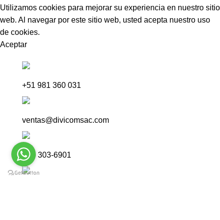
Utilizamos cookies para mejorar su experiencia en nuestro sitio
web. Al navegar por este sitio web, usted acepta nuestro uso
de cookies.
Aceptar
VENTAS POR WHATSAPP
+51 981 360 031
VENTAS ONLINE
ventas@divicomsac.com
CENTRAL
(01) 303-6901
VISITA
Nuestras Tiendas
Tienda