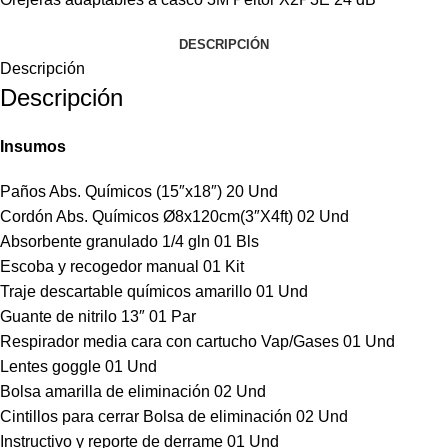
DESCRIPCIÓN
Descripción
Descripción
Insumos
Paños Abs. Químicos (15″x18″) 20 Und
Cordón Abs. Químicos Ø8x120cm(3″X4ft) 02 Und
Absorbente granulado 1/4 gln 01 Bls
Escoba y recogedor manual 01 Kit
Traje descartable químicos amarillo 01 Und
Guante de nitrilo 13″ 01 Par
Respirador media cara con cartucho Vap/Gases 01 Und
Lentes goggle 01 Und
Bolsa amarilla de eliminación 02 Und
Cintillos para cerrar Bolsa de eliminación 02 Und
Instructivo y reporte de derrame 01 Und