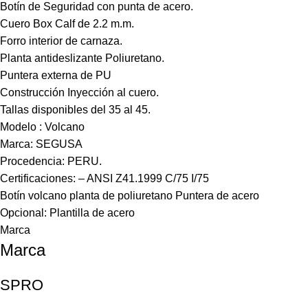
Botín de Seguridad con punta de acero.
Cuero Box Calf de 2.2 m.m.
Forro interior de carnaza.
Planta antideslizante Poliuretano.
Puntera externa de PU
Construcción Inyección al cuero.
Tallas disponibles del 35 al 45.
Modelo : Volcano
Marca: SEGUSA
Procedencia: PERU.
Certificaciones: – ANSI Z41.1999 C/75 I/75
Botín volcano planta de poliuretano Puntera de acero
Opcional: Plantilla de acero
Marca
Marca
SPRO