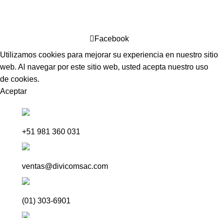
DIVICOM SAC
2020
-Todos los derechos reservados
Facebook
Utilizamos cookies para mejorar su experiencia en nuestro sitio
web. Al navegar por este sitio web, usted acepta nuestro uso
de cookies.
Aceptar
VENTAS POR WHATSAPP
+51 981 360 031
VENTAS ONLINE
ventas@divicomsac.com
CENTRAL
(01) 303-6901