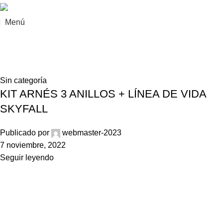
Menú
Posts by
webmaster-2023
Casa
Artículos Publicados por webmaster-2023
Sin categoría
KIT ARNÉS 3 ANILLOS + LÍNEA DE VIDA
SKYFALL
Publicado por
webmaster-2023
7 noviembre, 2022
Seguir leyendo